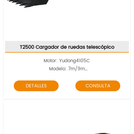
T2500 Cargador de ruedas telescópico
Motor: Yudong4105C
Modelo: 7m/9m
Peso total: 6700/7000kg
DETALLES
CONSULTA