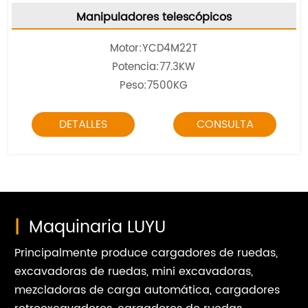
Manipuladores telescópicos
Motor:
YCD4M22T
Potencia:77.3KW
Peso:7500KG
DETALLES
CONSULTA
|
Maquinaria LUYU
Principalmente produce cargadores de ruedas,
excavadoras de ruedas, mini excavadoras,
mezcladoras de carga automática, cargadores