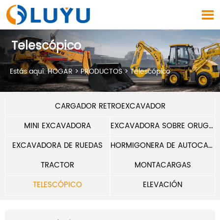

Telescópico
Estás aquí:
HOGAR
>
PRODUCTOS
>
Telescópico
CARGADOR RETROEXCAVADOR
MINI EXCAVADORA
EXCAVADORA SOBRE ORUGAS
EXCAVADORA DE RUEDAS
HORMIGONERA DE AUTOCARGA
TRACTOR
MONTACARGAS
TELESCÓPICO
ELEVACIÓN