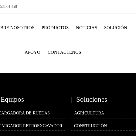
153501858
OBRE NOSOTROS
PRODUCTOS
NOTICIAS
SOLUCIÓN
APOYO
CONTÁCTENOS
Equipos
|
Soluciones
CARGADORA DE RUEDAS
AGRICULTURA
CARGADOR RETROEXCAVADOR
CONSTRUCCIÓN