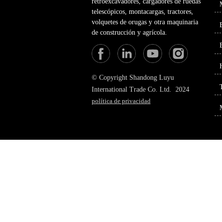
retroexcavadores, cargadores de ruedas
telescópicos, montacargas, tractores,
volquetes de orugas y otra maquinaria
de construcción y agrícola.
© Copyright Shandong Luyu
International Trade Co. Ltd. 2024
política de privacidad