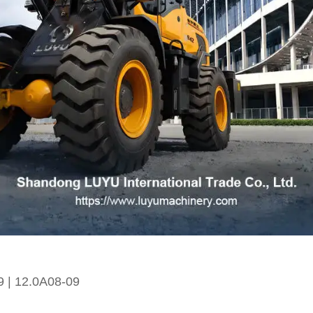
 | 12.0A08-09