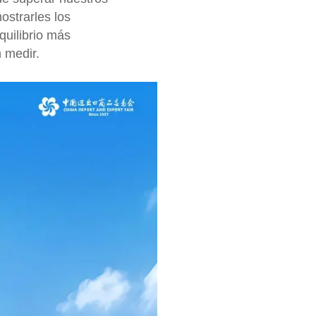
ostrarles los
quilibrio más
 medir.