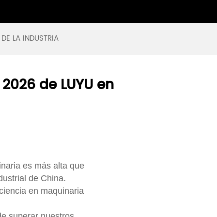
 DE LA INDUSTRIA
2026 de LUYU en
inaria es más alta que
dustrial de China.
iciencia en maquinaria
de superar nuestros