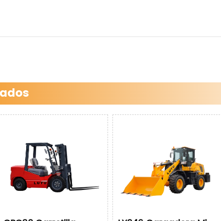
nados