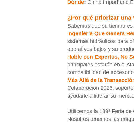
Dónde
:
China Import and E
¿Por qué priorizar una
Sabemos que su tiempo es li
Ingeniería Que Genera Be
sistemas hidráulicos para 
operativos bajos y su produc
Hable con Expertos, No S
principales estarán en el st
compatibilidad de accesorio
Más Allá de la Transacció
Colaboración 2026: soporte 
ayudarle a liderar su mercad
Utilicemos la 139ª Feria de
Nosotros tenemos las máqui