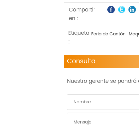
Compartir
en :
Etiqueta
Feria de Cantón
Maqu
:
Consulta
Nuestro gerente se pondrá e