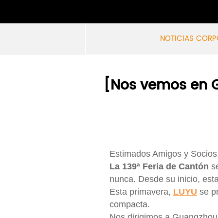
NOTICIAS CORP
[Nos vemos en 
Estimados Amigos y Socios
La 139ª Feria de Cantón
s
nunca. Desde su inicio, esta
Esta primavera,
LUYU
se p
compacta.
Nos dirigimos a Guangzhou 