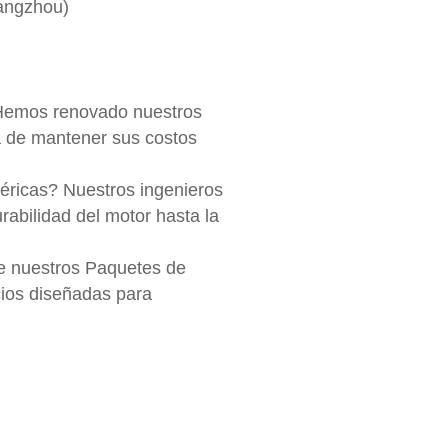
angzhou)
 Hemos renovado nuestros
a de mantener sus costos
ricas? Nuestros ingenieros
urabilidad del motor hasta la
e nuestros Paquetes de
cios diseñadas para