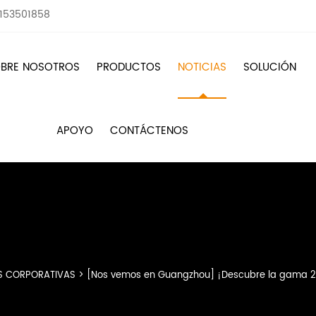
8153501858
BRE NOSOTROS
PRODUCTOS
NOTICIAS
SOLUCIÓN
APOYO
CONTÁCTENOS
S CORPORATIVAS
>
[Nos vemos en Guangzhou] ¡Descubre la gama 202