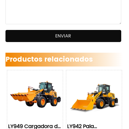
ENVIAR
Productos relacionados
LY949 Cargadora de
LY942 Pala