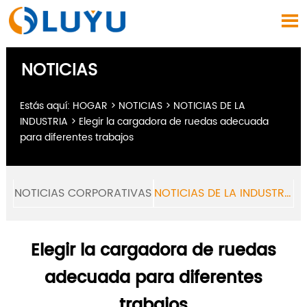

NOTICIAS
Estás aquí:
HOGAR
>
NOTICIAS
>
NOTICIAS DE LA
INDUSTRIA
>
Elegir la cargadora de ruedas adecuada
para diferentes trabajos
NOTICIAS CORPORATIVAS
NOTICIAS DE LA INDUSTRIA
Elegir la cargadora de ruedas
adecuada para diferentes
trabajos