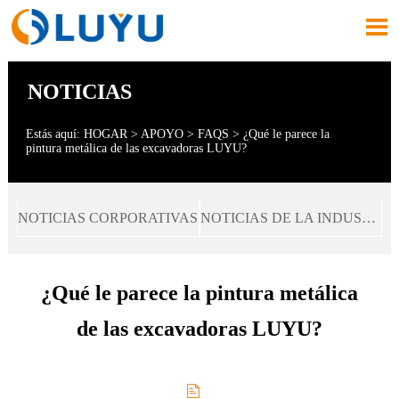

NOTICIAS
Estás aquí:
HOGAR
>
APOYO
>
FAQS
>
¿Qué le parece la
pintura metálica de las excavadoras LUYU?
NOTICIAS CORPORATIVAS
NOTICIAS DE LA INDUSTRIA
¿Qué le parece la pintura metálica
de las excavadoras LUYU?
