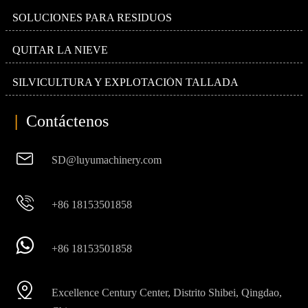
SOLUCIONES PARA RESIDUOS
QUITAR LA NIEVE
SILVICULTURA Y EXPLOTACIÓN TALLADA
|
Contáctenos

SD@luyumachinery.com

+86 18153501858

+86 18153501858

Excellence Century Center, Distrito Shibei, Qingdao,