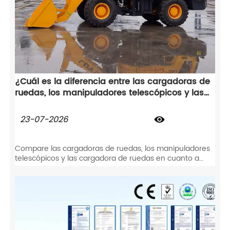
¿Cuál es la diferencia entre las cargadoras de
ruedas, los manipuladores telescópicos y las
cargadora de ruedas?
23-07-2026

Compare las cargadoras de ruedas, los manipuladores
telescópicos y las cargadora de ruedas en cuanto a
capacidad, alcance y maniobrabilidad. Encuentre el
equipo que mejor se adapte a las especificaciones de
su obra.