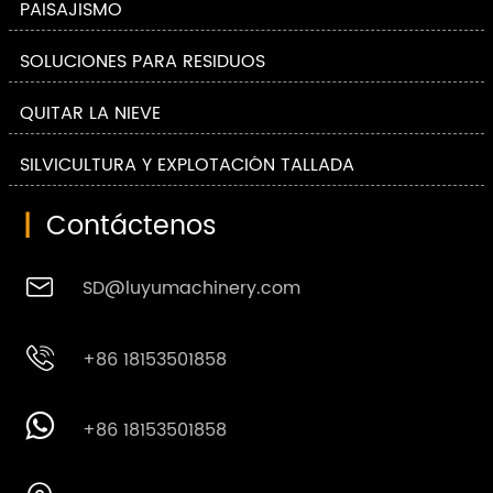
PAISAJISMO
SOLUCIONES PARA RESIDUOS
QUITAR LA NIEVE
SILVICULTURA Y EXPLOTACIÓN TALLADA
|
Contáctenos

SD@luyumachinery.com

+86 18153501858

+86 18153501858