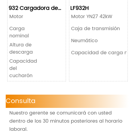
932 Cargadora de
LF932H
ruedas
Motor
Motor YN27 42kW
Carga
Caja de transmisión
nominal
Neumático
Altura de
descarga
Capacidad de carga nom
Capacidad
del
cucharón
Consulta
Nuestro gerente se comunicará con usted
dentro de los 30 minutos posteriores al horario
laboral.