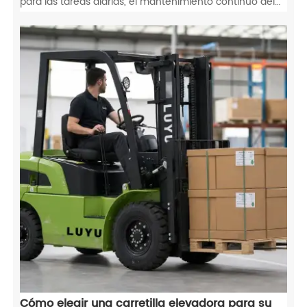
para las tareas diarias, el mantenimiento continuo del
tractor agrícola sigue siendo absolutamente esencial.
No solo este cuidado proactivo previene el desgaste
repentino de los componentes, sino que también
protege directamente su tractor agrícola durante años
de servicio confiable en el campo.
Cómo elegir una carretilla elevadora para su