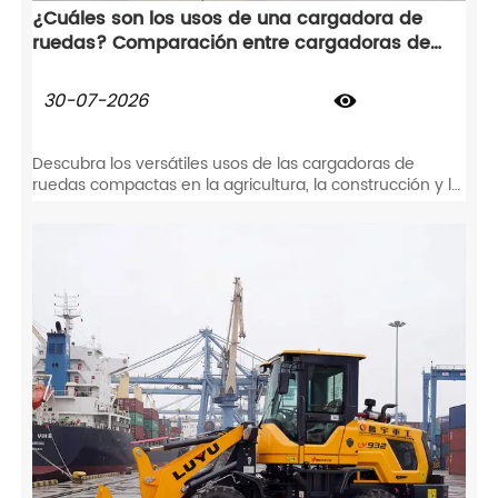
¿Cuáles son los usos de una cargadora de
ruedas? Comparación entre cargadoras de
ruedas, excavadoras y tractores
30-07-2026

Descubra los versátiles usos de las cargadoras de
ruedas compactas en la agricultura, la construcción y la
retirada de nieve. Compare las cargadoras de ruedas
con las excavadoras y los tractores para maximizar su
ROI.