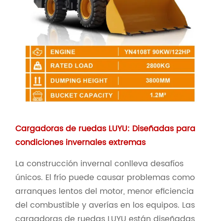
Cargadoras de ruedas LUYU: Diseñadas para
condiciones invernales extremas
La construcción invernal conlleva desafíos
únicos. El frío puede causar problemas como
arranques lentos del motor, menor eficiencia
del combustible y averías en los equipos. Las
cargadoras de ruedas LUYU están diseñadas