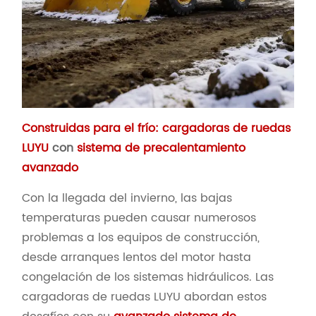
Construidas para el frío: cargadoras de ruedas
LUYU
con
sistema de precalentamiento
avanzado
Con la llegada del invierno, las bajas
temperaturas pueden causar numerosos
problemas a los equipos de construcción,
desde arranques lentos del motor hasta
congelación de los sistemas hidráulicos. Las
cargadoras de ruedas LUYU abordan estos