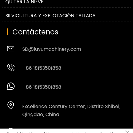
QUITAR LA NIEVE
SILVICULTURA Y EXPLOTACIÓN TALLADA
|
Contáctenos

SD@luyumachinery.com

+86 18153501858

+86 18153501858

Excellence Century Center, Distrito Shibei,
Qingdao, China
×