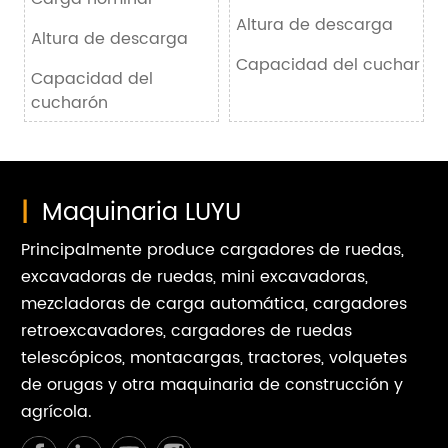
Altura de descarga
Altura de descarga
3500mm
Capacidad del cucharón
Capacidad del
0.8m³
cucharón
|
Maquinaria LUYU
Principalmente produce cargadores de ruedas,
excavadoras de ruedas, mini excavadoras,
mezcladoras de carga automática, cargadores
retroexcavadores, cargadores de ruedas
telescópicos, montacargas, tractores, volquetes
de orugas y otra maquinaria de construcción y
agrícola.