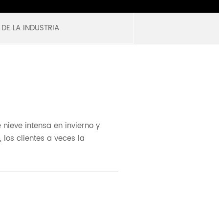
 DE LA INDUSTRIA
 nieve intensa en invierno y
 los clientes a veces la