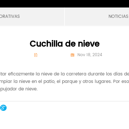
ORATIVAS
NOTICIAS
Cuchilla de nieve
Nov 18, 2024


tar eficazmente la nieve de la carretera durante los días de
ar la nieve en el patio, el parque y otros lugares. Por eso,
pujador de nieve.