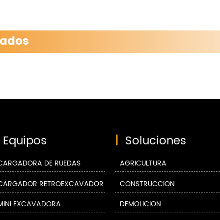
nados
Equipos
|
Soluciones
CARGADORA DE RUEDAS
AGRICULTURA
CARGADOR RETROEXCAVADOR
CONSTRUCCIÓN
MINI EXCAVADORA
DEMOLICIÓN