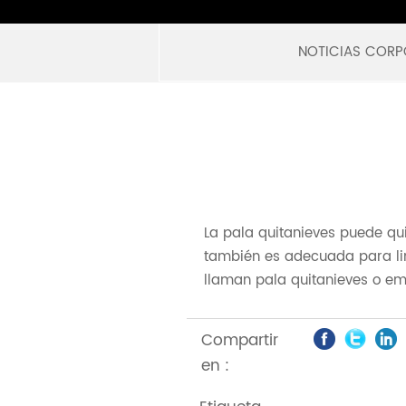
NOTICIAS CORP
La pala quitanieves puede qui
también es adecuada para limpi
llaman pala quitanieves o em
Compartir
en :