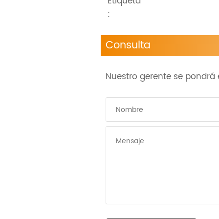
Etiqueta
:
Consulta
Nuestro gerente se pondrá e