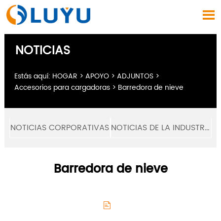

NOTICIAS
Estás aquí:
HOGAR
>
APOYO
>
ADJUNTOS
>
Accesorios para cargadoras
>
Barredora de nieve
NOTICIAS CORPORATIVAS
NOTICIAS DE LA INDUSTRIA
Barredora de nieve
