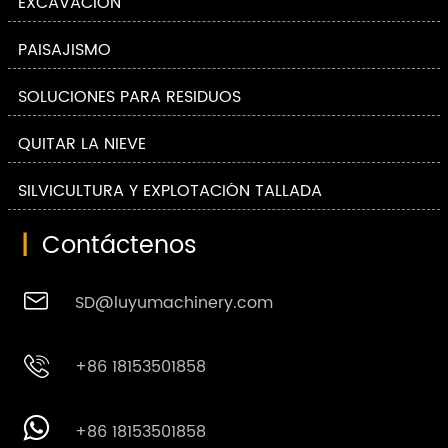
EXCAVACIÓN
PAISAJISMO
SOLUCIONES PARA RESIDUOS
QUITAR LA NIEVE
SILVICULTURA Y EXPLOTACIÓN TALLADA
|
Contáctenos

SD@luyumachinery.com

+86 18153501858

+86 18153501858