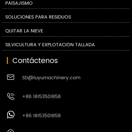
PAISAJISMO
SOLUCIONES PARA RESIDUOS
QUITAR LA NIEVE
SILVICULTURA Y EXPLOTACIÓN TALLADA
|
Contáctenos

SD@luyumachinery.com

+86 18153501858

+86 18153501858