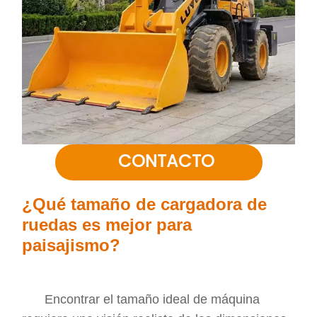
CONTACTO
¿Qué tamaño de cargadora de
ruedas es mejor para
paisajismo?
Encontrar el tamaño ideal de máquina