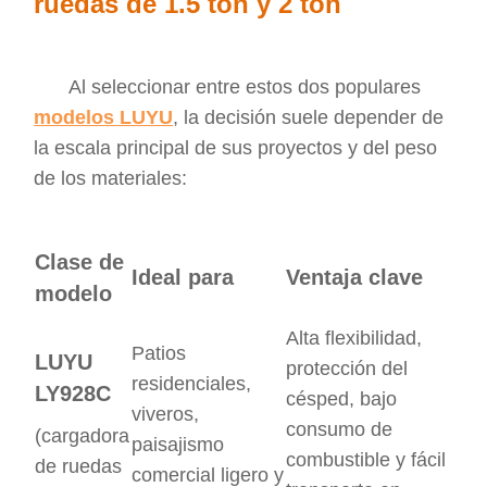
ruedas de 1.5 ton y 2 ton
Al seleccionar entre estos dos populares
modelos LUYU
, la decisión suele depender de
la escala principal de sus proyectos y del peso
de los materiales:
Clase de
Ideal para
Ventaja clave
modelo
Alta flexibilidad,
Patios
LUYU
protección del
residenciales,
LY928C
césped, bajo
viveros,
consumo de
(cargadora
paisajismo
combustible y fácil
de ruedas
comercial ligero y