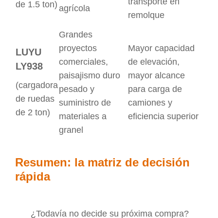
transporte en
de 1.5 ton)
agrícola
remolque
Grandes
proyectos
Mayor capacidad
LUYU
comerciales,
de elevación,
LY938
paisajismo duro
mayor alcance
(cargadora
pesado y
para carga de
de ruedas
suministro de
camiones y
de 2 ton)
materiales a
eficiencia superior
granel
Resumen: la matriz de decisión
rápida
¿Todavía no decide su próxima compra?