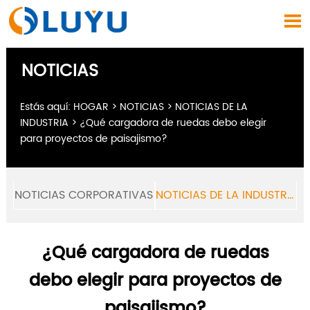

NOTICIAS
Estás aquí:
HOGAR
>
NOTICIAS
>
NOTICIAS DE LA
INDUSTRIA
>
¿Qué cargadora de ruedas debo elegir
para proyectos de paisajismo?
NOTICIAS CORPORATIVAS
NOTICIAS DE LA INDUSTRIA
¿Qué cargadora de ruedas
debo elegir para proyectos de
paisajismo?