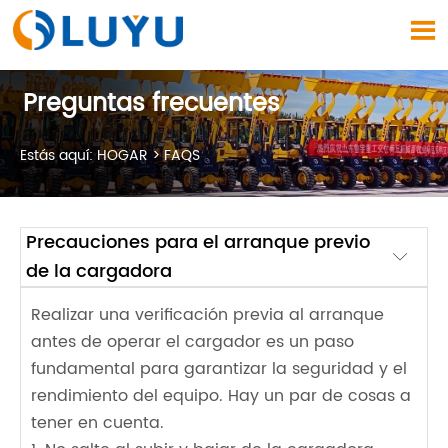

Preguntas frecuentes
Estás aquí:
HOGAR
>
FAQS
Precauciones para el arranque previo

de la cargadora
Realizar una verificación previa al arranque
antes de operar el cargador es un paso
fundamental para garantizar la seguridad y el
rendimiento del equipo. Hay un par de cosas a
tener en cuenta.