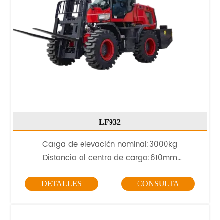
LF932
Carga de elevación nominal:3000kg
Distancia al centro de carga:610mm
Motor
:
YN27 42kW
DETALLES
CONSULTA