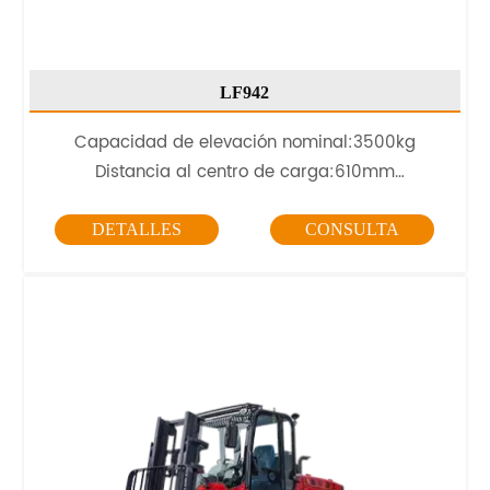
LF942
Capacidad de elevación nominal:3500kg
Distancia al centro de carga:610mm
Motor
:
YN4102 76kW
DETALLES
CONSULTA