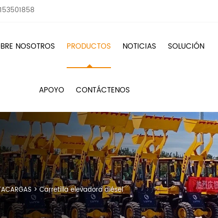
8153501858
BRE NOSOTROS
PRODUCTOS
NOTICIAS
SOLUCIÓN
APOYO
CONTÁCTENOS
TACARGAS
>
Carretilla elevadora diésel