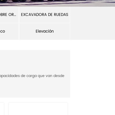
EXCAVADORA SOBRE ORUGAS
EXCAVADORA DE RUEDAS
ico
Elevación
n capacidades de carga que van desde