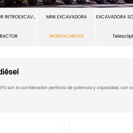
CARGADOR RETROEXCAVADOR
MINI EXCAVADORA
TRACTOR
MONTACARGAS
Telescóp
diésel
e LUYU son la combinación perfecta de potencia y capacidad, co