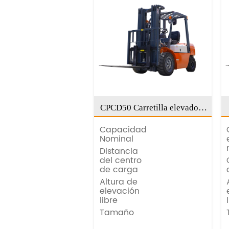
CPCD50 Carretilla elevadora
de 5 toneladas
Capacidad
Nominal
Distancia
del centro
de carga
Altura de
elevación
libre
Tamaño