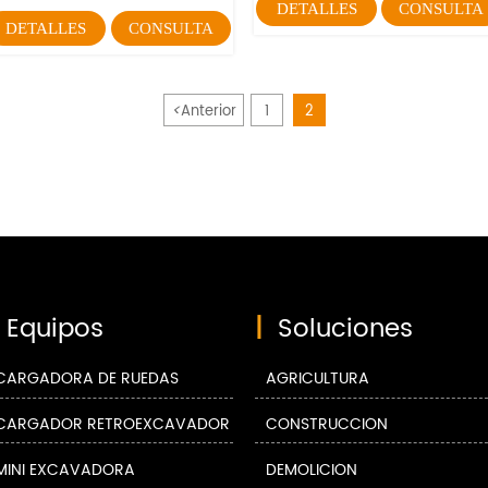
DETALLES
CONSULTA
DETALLES
CONSULTA
<
Anterior
1
2
Equipos
|
Soluciones
CARGADORA DE RUEDAS
AGRICULTURA
CARGADOR RETROEXCAVADOR
CONSTRUCCIÓN
MINI EXCAVADORA
DEMOLICIÓN