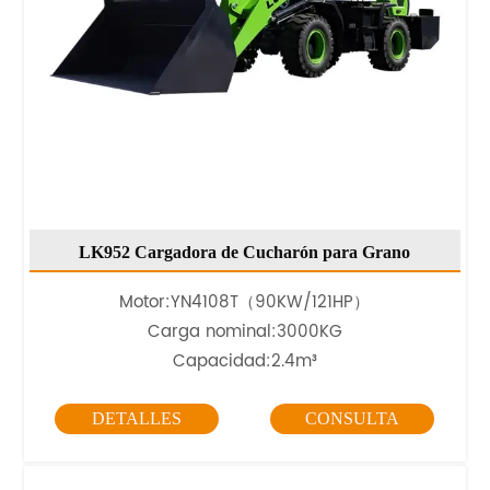
LK952 Cargadora de Cucharón para Grano
Motor:
YN4108T（90KW/121HP）
Carga nominal:3000KG
Capacidad:2.4m³
DETALLES
CONSULTA