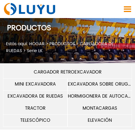

PRODUCTOS
Estás aquí:
HOGAR
>
PRODUCTOS
>
CARGADORA DE
RUEDAS
>
Serie LK
CARGADOR RETROEXCAVADOR
MINI EXCAVADORA
EXCAVADORA SOBRE ORUGAS
EXCAVADORA DE RUEDAS
HORMIGONERA DE AUTOCARGA
TRACTOR
MONTACARGAS
TELESCÓPICO
ELEVACIÓN