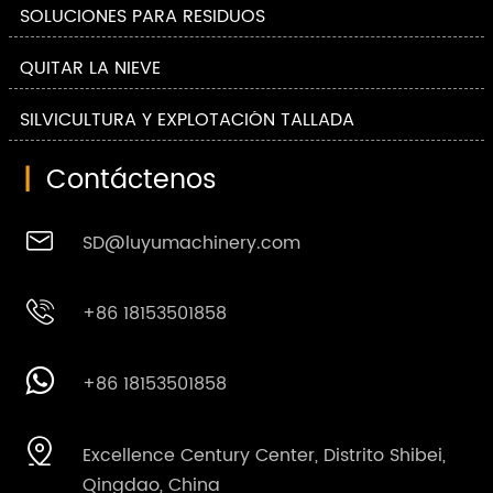
SOLUCIONES PARA RESIDUOS
QUITAR LA NIEVE
SILVICULTURA Y EXPLOTACIÓN TALLADA
|
Contáctenos

SD@luyumachinery.com

+86 18153501858

+86 18153501858

Excellence Century Center, Distrito Shibei,
Qingdao, China