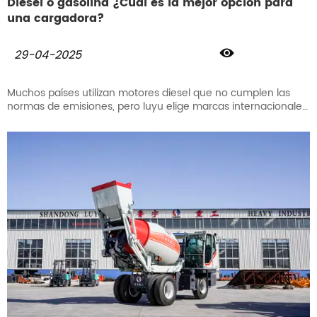
Diésel o gasolina ¿Cuál es la mejor opción para
una cargadora?

29-04-2025
Muchos países utilizan motores diesel que no cumplen las
normas de emisiones, pero luyu elige marcas internacionales
como Yanmar, Cummins y Yunnei. Es capaz de hacer el
control de la contaminación al mínimo.