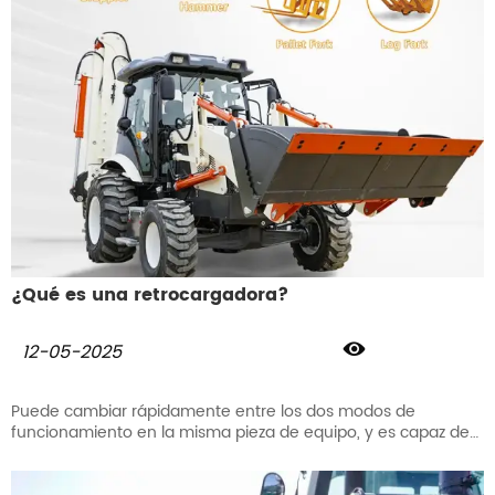
¿Qué es una retrocargadora?

12-05-2025
Puede cambiar rápidamente entre los dos modos de
funcionamiento en la misma pieza de equipo, y es capaz de
realizar la carga y descarga de material, la excavación y el
transporte.