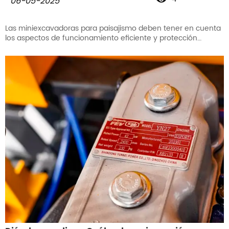
06-05-2025
Las miniexcavadoras para paisajismo deben tener en cuenta
los aspectos de funcionamiento eficiente y protección
medioambiental. El diseño flexible de la carrocería, la
configuración ecológica y las opciones de accesorios
multifuncionales son las principales ventajas de las
miniexcavadoras LUYU.