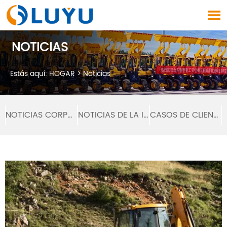

NOTICIAS
Estás aquí:
HOGAR
>
Noticias
NOTICIAS CORPORATIVAS
NOTICIAS DE LA INDUSTRIA
CASOS DE CLIENTES