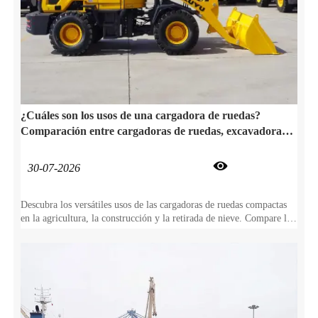
¿Cuáles son los usos de una cargadora de ruedas?
Comparación entre cargadoras de ruedas, excavadoras y
tractores

30-07-2026
Descubra los versátiles usos de las cargadoras de ruedas compactas
en la agricultura, la construcción y la retirada de nieve. Compare las
cargadoras de ruedas con las excavadoras y los tractores para
maximizar su ROI.