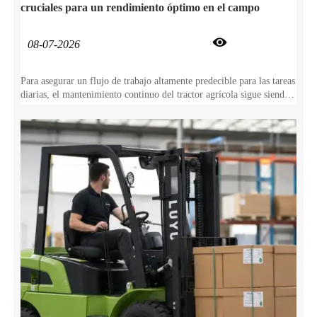
cruciales para un rendimiento óptimo en el campo

08-07-2026
Para asegurar un flujo de trabajo altamente predecible para las tareas
diarias, el mantenimiento continuo del tractor agrícola sigue siendo
absolutamente esencial. No solo este cuidado proactivo previene el
desgaste repentino de los componentes, sino que también protege
directamente su tractor agrícola durante años de servicio confiable
en el campo.