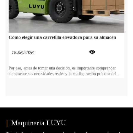
Cómo elegir una carretilla elevadora para su almacén

18-06-2026
Por eso, antes de tomar una decisión, es importante comprender
claramente sus necesidades reales y la configuración práctica del
equipo. Por eso ofrecemos esta guía completa para ayudarle a elegir
la carretilla elevadora adecuada para el funcionamiento de su
almacén.
|
Maquinaria LUYU