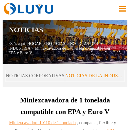

NOTICIAS
Estás aquí:
HOGAR
>
NOTICIAS
>
NOTICIAS DE LA
INDUSTRIA
>
Miniexcavadora de 1 tonelada compatible con
EPA y Euro V
NOTICIAS CORPORATIVAS
NOTICIAS DE LA INDUSTRIA
Miniexcavadora de 1 tonelada
compatible con EPA y Euro V
Miniexcavadora LY10 de 1 tonelada
, compacta, flexible y