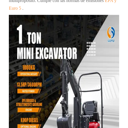
multipropósito. Cumple con las normas de emisiones
EPA y
Euro 5
.