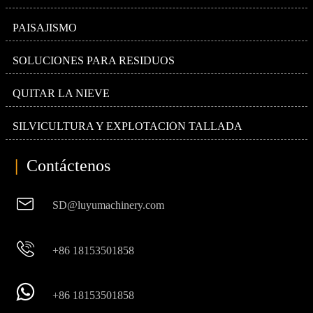
PAISAJISMO
SOLUCIONES PARA RESIDUOS
QUITAR LA NIEVE
SILVICULTURA Y EXPLOTACIÓN TALLADA
|
Contáctenos

SD@luyumachinery.com

+86 18153501858

+86 18153501858