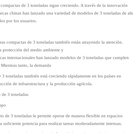
compactas de 3 toneladas sigue creciendo. A través de la innovación
marcas chinas han lanzado una variedad de modelos de 3 toneladas de alt
dos por los usuarios.
oras compactas de 3 toneladas también están atrayendo la atención.
a protección del medio ambiente y
rcas internacionales han lanzado modelos de 3 toneladas que cumplen
. Mientras tanto, la demanda
3 toneladas también está creciendo rápidamente en los países en
ucción de infraestructura y la producción agrícola.
 de 3 toneladas
empo
 de 3 toneladas le permite operar de manera flexible en espacios
 suficiente potencia para realizar tareas moderadamente intensas.