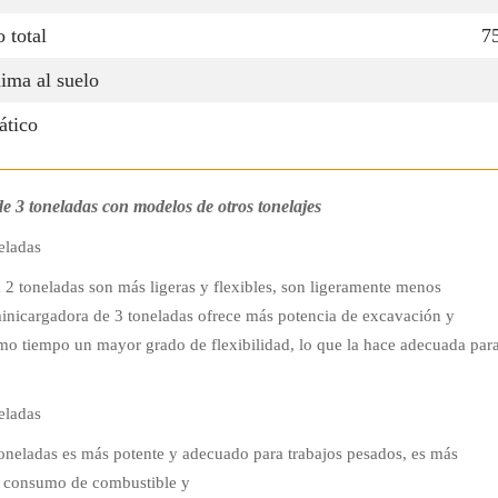
 total
7
ima al suelo
tico
 3 toneladas con modelos de otros tonelajes
eladas
2 toneladas son más ligeras y flexibles, son ligeramente menos
 minicargadora de 3 toneladas ofrece más potencia de excavación y
mo tiempo un mayor grado de flexibilidad, lo que la hace adecuada par
eladas
oneladas es más potente y adecuado para trabajos pesados, es más
r consumo de combustible y