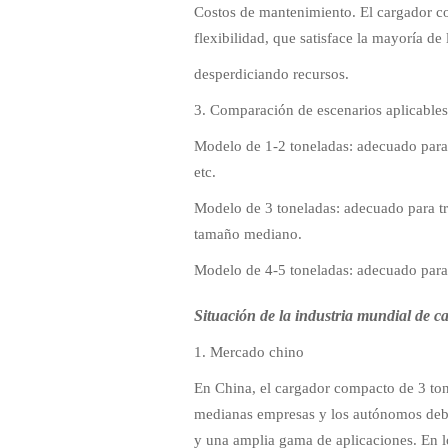
Costos de mantenimiento. El cargador co
flexibilidad, que satisface la mayoría de
desperdiciando recursos.
3. Comparación de escenarios aplicable
Modelo de 1-2 toneladas: adecuado para
etc.
Modelo de 3 toneladas: adecuado para tr
tamaño mediano.
Modelo de 4-5 toneladas: adecuado para 
Situación de la industria mundial de 
1. Mercado chino
En China, el cargador compacto de 3 ton
medianas empresas y los autónomos debid
y una amplia gama de aplicaciones. En lo