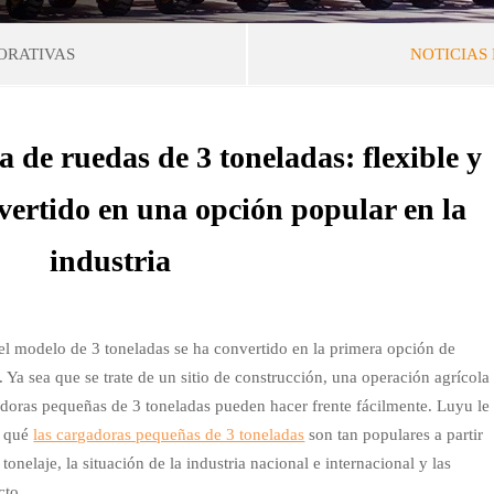
ORATIVAS
NOTICIAS 
de ruedas de 3 toneladas: flexible y
nvertido en una opción popular en la
industria
l modelo de 3 toneladas se ha convertido en la primera opción de
 Ya sea que se trate de un sitio de construcción, una operación agrícola
adoras pequeñas de 3 toneladas pueden hacer frente fácilmente. Luyu le
r qué
las cargadoras pequeñas de 3 toneladas
son tan populares a partir
nelaje, la situación de la industria nacional e internacional y las
cto.