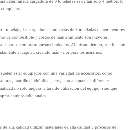
 una determinada cargadora de 3 toneladas es de tan solo 4 metros, lo
s complejos.
r tonelaje, las cargadoras compactas de 3 toneladas tienen menores
umo de combustible y costos de mantenimiento son mayores.
 usuarios con presupuestos limitados. Al mismo tiempo, su eficiente
idamente al capital, creando más valor para los usuarios.
 suelen estar equipados con una variedad de accesorios, como
adoras, martillos hidráulicos, etc., para adaptarse a diferentes
nalidad no solo mejora la tasa de utilización del equipo, sino que
mprar equipos adicionales.
de alta calidad utilizan materiales de alta calidad y procesos de