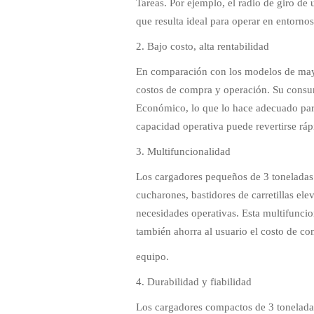
Tareas. Por ejemplo, el radio de giro de
que resulta ideal para operar en entorno
2. Bajo costo, alta rentabilidad
En comparación con los modelos de mayo
costos de compra y operación. Su cons
Económico, lo que lo hace adecuado para
capacidad operativa puede revertirse ráp
3. Multifuncionalidad
Los cargadores pequeños de 3 toneladas
cucharones, bastidores de carretillas elev
necesidades operativas. Esta multifuncio
también ahorra al usuario el costo de co
equipo.
4. Durabilidad y fiabilidad
Los cargadores compactos de 3 toneladas 