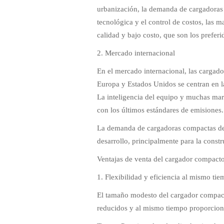
urbanización, la demanda de cargadoras 
tecnológica y el control de costos, las 
calidad y bajo costo, que son los preferi
2. Mercado internacional
En el mercado internacional, las cargad
Europa y Estados Unidos se centran en l
La inteligencia del equipo y muchas ma
con los últimos estándares de emisiones
La demanda de cargadoras compactas de 
desarrollo, principalmente para la constr
Ventajas de venta del cargador compacto
1. Flexibilidad y eficiencia al mismo ti
El tamaño modesto del cargador compacto
reducidos y al mismo tiempo proporciona