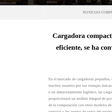
NOTICIAS CORP
Cargadora compacta 
eficiente, se ha co
En el mercado de cargadoras pequeñas, e
muchos usuarios por sus ventajas únicas.
o un almacenamiento logístico, las carg
proporcionará un análisis integral de po
de la comparación con otros modelos de to
ventajas y los puntos de venta del produ