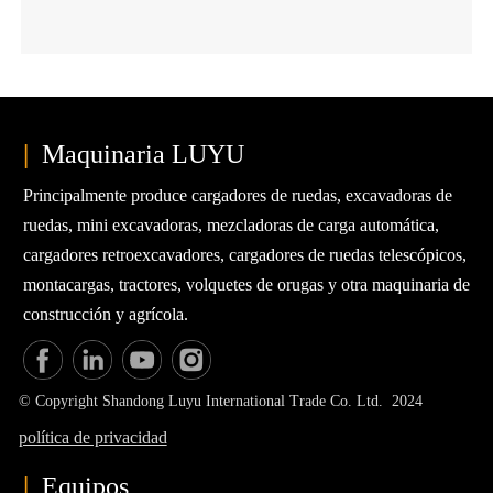
la carretilla elevadora adecuada para el funcionamiento de su
almacén.
|
Maquinaria LUYU
Principalmente produce cargadores de ruedas, excavadoras de
ruedas, mini excavadoras, mezcladoras de carga automática,
cargadores retroexcavadores, cargadores de ruedas telescópicos,
montacargas, tractores, volquetes de orugas y otra maquinaria de
construcción y agrícola.
© Copyright Shandong Luyu International Trade Co. Ltd. 2024
política de privacidad
|
Equipos