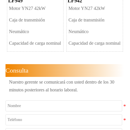
LF949
LF942
Motor YN27 42kW
Yudong4105 85kW
Motor YN27 42kW
Caja de transmisión
Caja de transmisión
265B
Neumático
Neumático
16/17-20
Capacidad de carga nominal
Capacidad de carga nominal
3000/5000kg
Consulta
Nuestro gerente se comunicará con usted dentro de los 30
minutos posteriores al horario laboral.