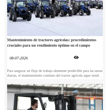
Mantenimiento de tractores agrícolas: procedimientos
cruciales para un rendimiento óptimo en el campo

08-07-2026
Para asegurar un flujo de trabajo altamente predecible para las tareas
diarias, el mantenimiento continuo del tractor agrícola sigue siendo
absolutamente esencial. No solo este cuidado proactivo previene el
desgaste repentino de los componentes, sino que también protege
directamente su tractor agrícola durante años de servicio confiable
en el campo.