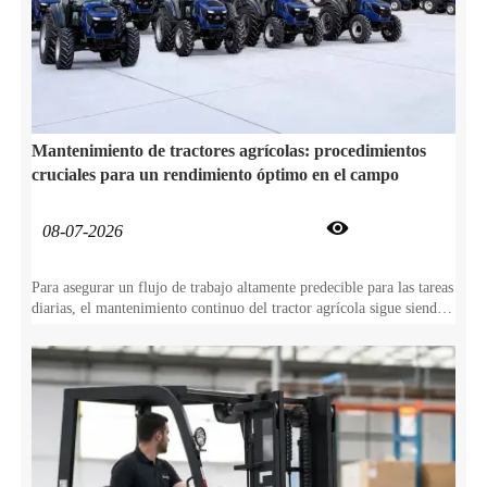
Mantenimiento de tractores agrícolas: procedimientos
cruciales para un rendimiento óptimo en el campo

08-07-2026
Para asegurar un flujo de trabajo altamente predecible para las tareas
diarias, el mantenimiento continuo del tractor agrícola sigue siendo
absolutamente esencial. No solo este cuidado proactivo previene el
desgaste repentino de los componentes, sino que también protege
directamente su tractor agrícola durante años de servicio confiable
en el campo.