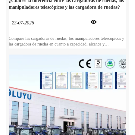
¿Cuál es la diferencia entre las cargadoras de ruedas, los
manipuladores telescópicos y las cargadora de ruedas?

23-07-2026
Compare las cargadoras de ruedas, los manipuladores telescópicos y
las cargadora de ruedas en cuanto a capacidad, alcance y
maniobrabilidad. Encuentre el equipo que mejor se adapte a las
especificaciones de su obra.