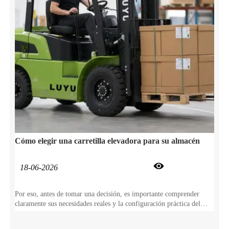
Cómo elegir una carretilla elevadora para su almacén

18-06-2026
Por eso, antes de tomar una decisión, es importante comprender
claramente sus necesidades reales y la configuración práctica del
equipo. Por eso ofrecemos esta guía completa para ayudarle a elegir
la carretilla elevadora adecuada para el funcionamiento de su