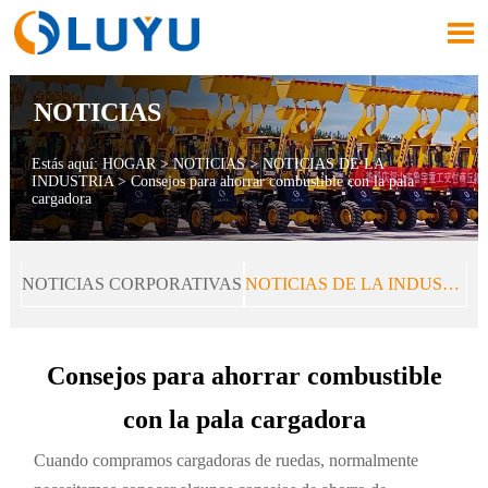

NOTICIAS
Estás aquí:
HOGAR
>
NOTICIAS
>
NOTICIAS DE LA
INDUSTRIA
>
Consejos para ahorrar combustible con la pala
cargadora
NOTICIAS CORPORATIVAS
NOTICIAS DE LA INDUSTRIA
Consejos para ahorrar combustible
con la pala cargadora
Cuando compramos cargadoras de ruedas, normalmente