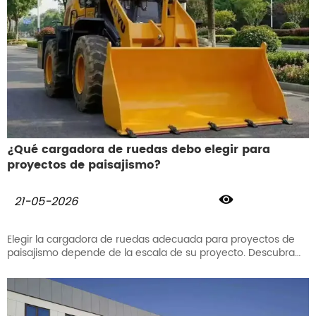
¿Qué cargadora de ruedas debo elegir para
proyectos de paisajismo?

21-05-2026
Elegir la cargadora de ruedas adecuada para proyectos de
paisajismo depende de la escala de su proyecto. Descubra
cómo las cargadoras compactas LUYU optimizan el consumo
diario de combustible y eliminan los cuellos de botella en
obras de patios traseros.