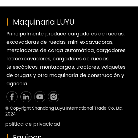
destacan en la realización de diversas tareas agrícolas.
|
Maquinaria LUYU
Principalmente produce cargadores de ruedas,
excavadoras de ruedas, mini excavadoras,
mezcladoras de carga automática, cargadores
retroexcavadores, cargadores de ruedas
telescópicos, montacargas, tractores, volquetes
de orugas y otra maquinaria de construcción y
agrícola.
© Copyright Shandong Luyu International Trade Co. Ltd.
2024
política de privacidad