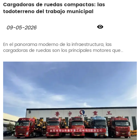
Cargadoras de ruedas compactas: las
todoterreno del trabajo municipal

09-05-2026
En el panorama moderno de la infraestructura, las
cargadoras de ruedas son los principales motores que
impulsan el movimiento, la carga y la eliminación de
materiales. Mientras que los modelos estándar ofrecen
potencia, la cargadora de ruedas compacta está
específicamente diseñada para los requisitos de alta
densidad de los entornos urbanos.