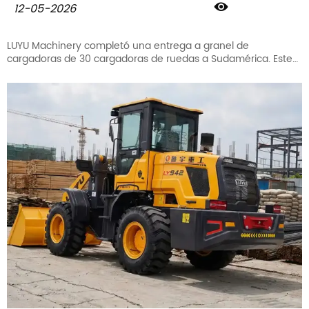

12-05-2026
LUYU Machinery completó una entrega a granel de
cargadoras de 30 cargadoras de ruedas a Sudamérica. Este
envío respalda proyectos de construcción, minería y manejo
de materiales, lo que demuestra que LUYU es un fabricante
confiable de cargadoras de ruedas para los mercados
globales.