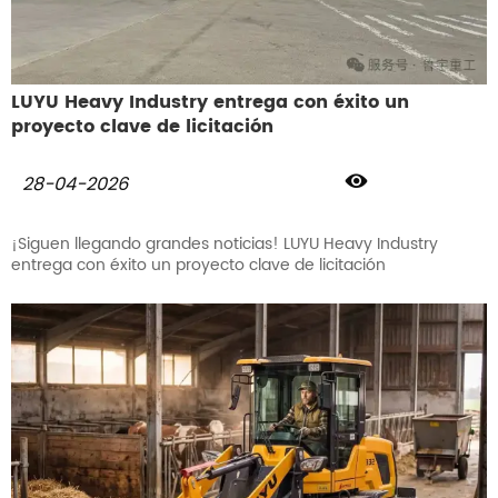
LUYU Heavy Industry entrega con éxito un
proyecto clave de licitación

28-04-2026
¡Siguen llegando grandes noticias! LUYU Heavy Industry
entrega con éxito un proyecto clave de licitación