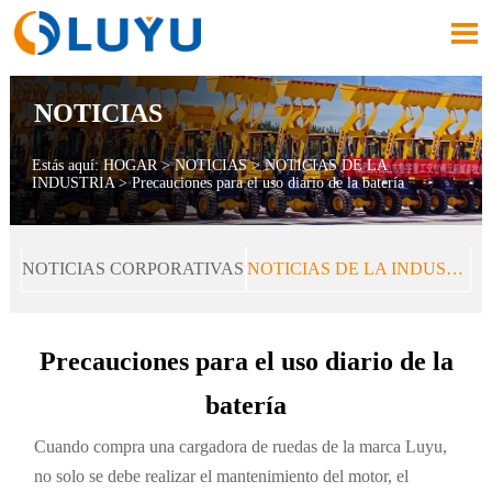

NOTICIAS
Estás aquí:
HOGAR
>
NOTICIAS
>
NOTICIAS DE LA
INDUSTRIA
>
Precauciones para el uso diario de la batería
NOTICIAS CORPORATIVAS
NOTICIAS DE LA INDUSTRIA
Precauciones para el uso diario de la
batería
Cuando compra una cargadora de ruedas de la marca Luyu,
no solo se debe realizar el mantenimiento del motor, el