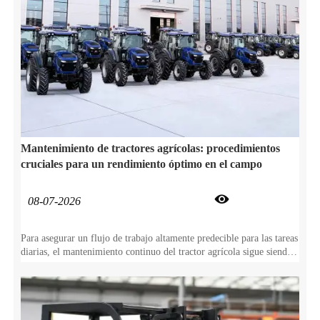
Mantenimiento de tractores agrícolas: procedimientos
cruciales para un rendimiento óptimo en el campo

08-07-2026
Para asegurar un flujo de trabajo altamente predecible para las tareas
diarias, el mantenimiento continuo del tractor agrícola sigue siendo
absolutamente esencial. No solo este cuidado proactivo previene el
desgaste repentino de los componentes, sino que también protege
directamente su tractor agrícola durante años de servicio confiable
en el campo.