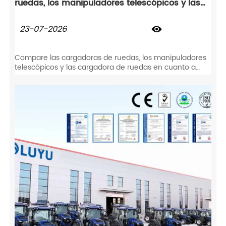
ruedas, los manipuladores telescópicos y las
cargadora de ruedas?
23-07-2026

Compare las cargadoras de ruedas, los manipuladores
telescópicos y las cargadora de ruedas en cuanto a
capacidad, alcance y maniobrabilidad. Encuentre el
equipo que mejor se adapte a las especificaciones de
su obra.