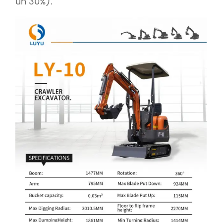
un 30%).