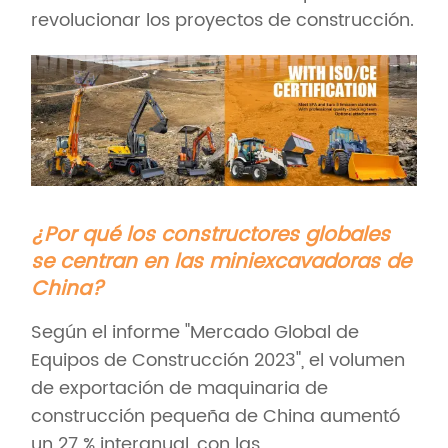
revolucionar los proyectos de construcción.
¿Por qué los constructores globales
se centran en las miniexcavadoras de
China?
Según el informe "Mercado Global de
Equipos de Construcción 2023", el volumen
de exportación de maquinaria de
construcción pequeña de China aumentó
un 27 % interanual, con las