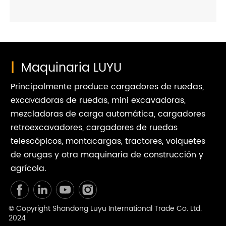
esta guía completa para ayudarle a elegir la carretilla
elevadora adecuada para el funcionamiento de su
almacén.
|
Maquinaria LUYU
Principalmente produce cargadores de ruedas,
excavadoras de ruedas, mini excavadoras,
mezcladoras de carga automática, cargadores
retroexcavadores, cargadores de ruedas
telescópicos, montacargas, tractores, volquetes
de orugas y otra maquinaria de construcción y
agrícola.
© Copyright Shandong Luyu International Trade Co. Ltd.
2024