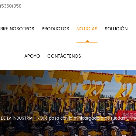
8153501858
BRE NOSOTROS
PRODUCTOS
NOTICIAS
SOLUCIÓN
APOYO
CONTÁCTENOS
 DE LA INDUSTRIA
>
¿Qué pasa con la minicargadora de ruedas Chin