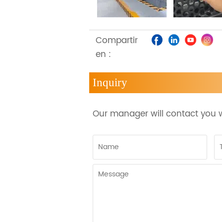
Compartir
en :
Inquiry
Our manager will contact you w