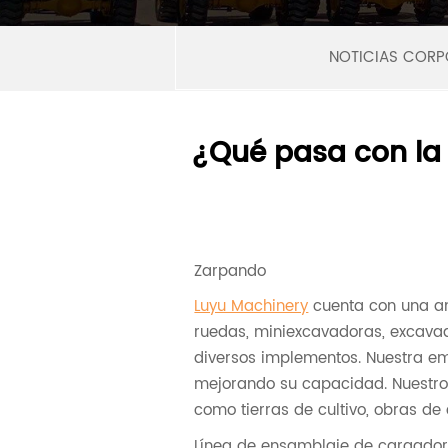
NOTICIAS CORP
¿Qué pasa con la
Zarpando
Luyu Machinery
cuenta con una a
ruedas, miniexcavadoras, excavad
diversos implementos. Nuestra e
mejorando su capacidad. Nuestros
como tierras de cultivo, obras de 
Línea de ensamblaje de cargado