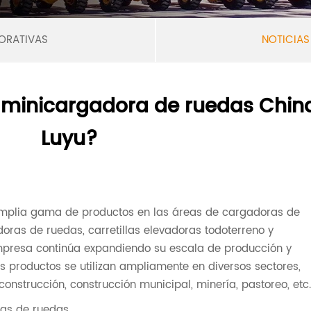
ORATIVAS
NOTICIAS
 minicargadora de ruedas Chin
Luyu?
mplia gama de productos en las áreas de cargadoras de
oras de ruedas, carretillas elevadoras todoterreno y
mpresa continúa expandiendo su escala de producción y
 productos se utilizan ampliamente en diversos sectores,
construcción, construcción municipal, minería, pastoreo, etc
ras de ruedas