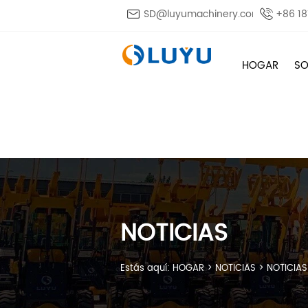

SD@luyumachinery.com

+86 1
HOGAR
SO
NOTICIAS
Estás aquí:
HOGAR
>
NOTICIAS
>
NOTICIAS