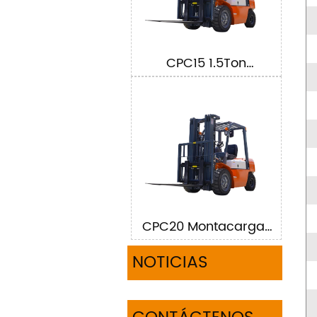
CPC15 1.5Ton
Montacargas
CPC20 Montacargas
de 2 toneladas
NOTICIAS