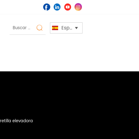
Español


etilla elevadora