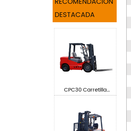
RECOMENDACIÓN
DESTACADA
CPC30 Carretilla
elevadora de 3Ton