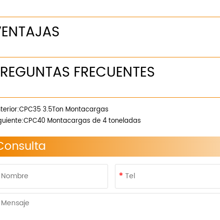
VENTAJAS
PREGUNTAS FRECUENTES
terior:
CPC35 3.5Ton Montacargas
guiente:
CPC40 Montacargas de 4 toneladas
Consulta