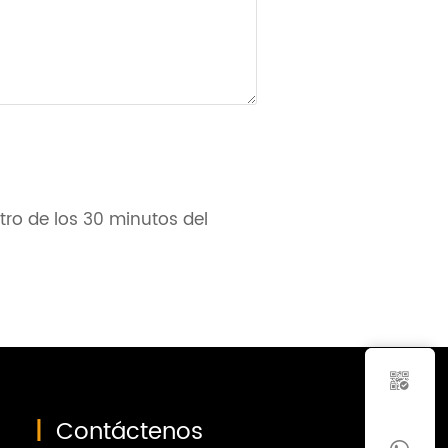
ro de los 30 minutos del

|
Contáctenos