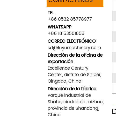
CONTÁCTENOS
TEL
+86 0532 85778977
WHATSAPP
+86 18153501858
CORREO ELECTRÓNICO
sd@luyumachinery.com
Dirección de la oficina de
exportación
Excellence Century
Center, distrito de Shibei,
Qingdao, China
Dirección de la fábrica
Parque industrial de
Shahe, ciudad de Laizhou,
provincia de Shandong,
D
China