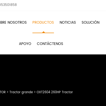
8153501858
BRE NOSOTROS
PRODUCTOS
NOTICIAS
SOLUCIÓN
APOYO
CONTÁCTENOS
TOR
>
Tractor grande
>
OXT2604 260HP Tractor