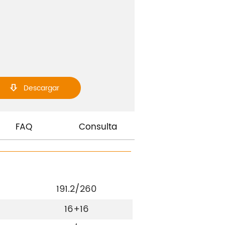
Descargar

FAQ
Consulta
191.2/260
16+16