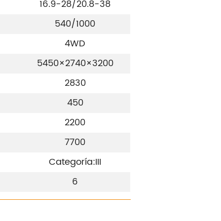
16.9-28/20.8-38
540/1000
4WD
5450×2740×3200
2830
450
2200
7700
Categoría:III
6