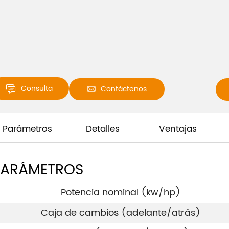
Consulta
Contáctenos


Parámetros
Detalles
Ventajas
PARÁMETROS
Potencia nominal (kw/hp)
Caja de cambios (adelante/atrás)