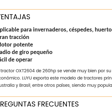
VENTAJAS
plicable para invernaderos, céspedes, huertos
ran tracción
otor potente
adio de giro pequeño
ácil de operar
l tractor OXT2604 de 260hp se vende muy bien por su
conómico. LUYU exporta este modelo de tractores pri
ustralia y Brasil, entre otros países, siendo muy popul
PREGUNTAS FRECUENTES