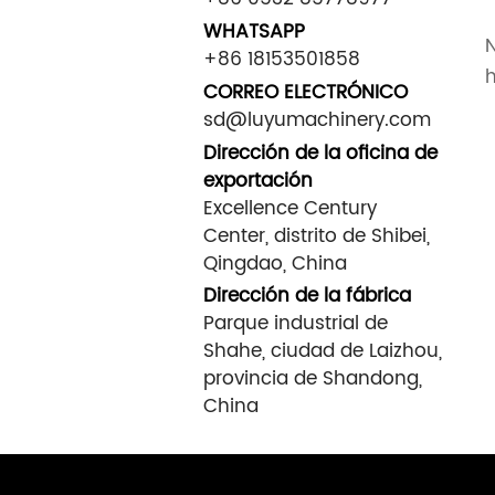
WHATSAPP
+86 18153501858
h
CORREO ELECTRÓNICO
sd@luyumachinery.com
Dirección de la oficina de
exportación
Excellence Century
Center, distrito de Shibei,
Qingdao, China
Dirección de la fábrica
Parque industrial de
Shahe, ciudad de Laizhou,
provincia de Shandong,
China