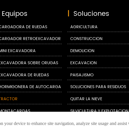
Equipos
|
Soluciones
CARGADORA DE RUEDAS
AGRICULTURA
CARGADOR RETROEXCAVADOR
CONSTRUCCIÓN
MINI EXCAVADORA
DEMOLICIÓN
EXCAVADORA SOBRE ORUGAS
EXCAVACIÓN
EXCAVADORA DE RUEDAS
PAISAJISMO
HORMIGONERA DE AUTOCARGA
SOLUCIONES PARA RESIDUOS
TRACTOR
QUITAR LA NIEVE
MONTACARGAS
on your device to enhance site navigation, analyze site usage and assist