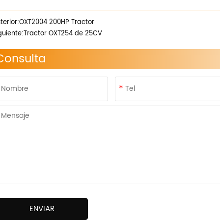
terior:
OXT2004 200HP Tractor
guiente:
Tractor OXT254 de 25CV
Consulta
ENVIAR