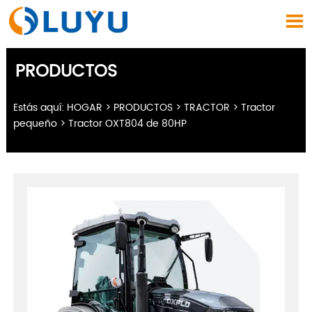

PRODUCTOS
Estás aquí:
HOGAR
>
PRODUCTOS
>
TRACTOR
>
Tractor
pequeño
>
Tractor OXT804 de 80HP