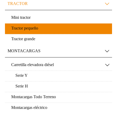
TRACTOR

Mini tractor
Tractor pequeño
Tractor grande
MONTACARGAS

Carretilla elevadora diésel

Serie Y
Serie H
Montacargas Todo Terreno
Montacargas eléctrico