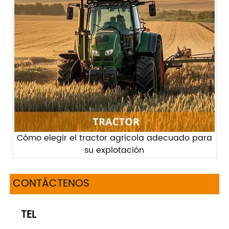
Cómo elegir el tractor agrícola adecuado para
su explotación
CONTÁCTENOS
TEL