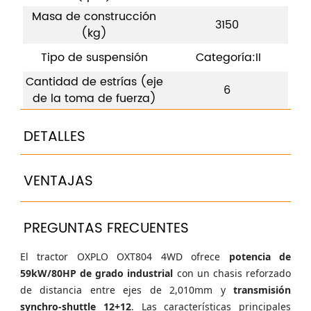
Masa de construcción
3150
(kg)
Tipo de suspensión
Categoría:II
Cantidad de estrías (eje
6
de la toma de fuerza)
DETALLES
VENTAJAS
PREGUNTAS FRECUENTES
El tractor OXPLO OXT804 4WD ofrece
potencia de
59kW/80HP de grado industrial
con un chasis reforzado
de distancia entre ejes de 2,010mm y
transmisión
synchro-shuttle 12+12
. Las características principales