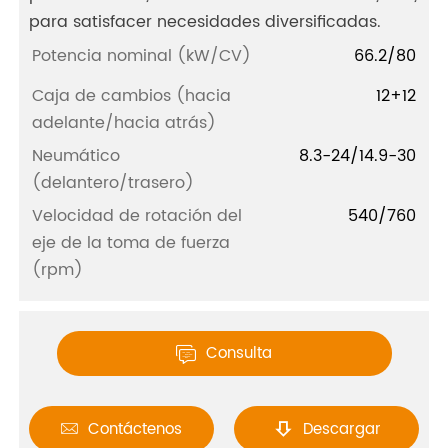
para satisfacer necesidades diversificadas.
Potencia nominal (kW/CV)
66.2/80
Caja de cambios (hacia
12+12
adelante/hacia atrás)
Neumático
8.3-24/14.9-30
(delantero/trasero)
Velocidad de rotación del
540/760
eje de la toma de fuerza
(rpm)
Consulta

Contáctenos
Descargar

