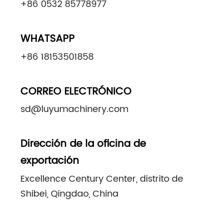
+86 0532 85778977
WHATSAPP
+86 18153501858
CORREO ELECTRÓNICO
sd@luyumachinery.com
Dirección de la oficina de
exportación
Excellence Century Center, distrito de
Shibei, Qingdao, China