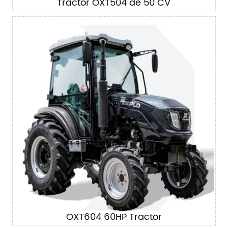
Tractor OXT504 de 50 CV
OXT604 60HP Tractor